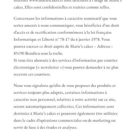
Internet www.mariescakes.fr sont destinées à l’usage de Marie’s
cakes. Elles sont confidentielles et traitées comme telles.
Concernant les informations à caractère nominatif que vous
seriez amenés à nous communiquer, vous bénéficiez d’un droit
d’accès et de rectification conformément à la loi française
Informatique et Liberté n° 78-17 du 6 janvier 1978. Vous
pouvez exercer ce droit auprès de Marie’s cakes – Adresse :
85190 Beaulieu sous la roche.
Si vous êtes abonnés à des services d’information par courrier
électronique (« newsletter ») vous pouvez demander à ne plus
recevoir ces courriers.
Nous vous signalons qu’afin de vous proposer des produits et
services toujours plus adaptés, certaines informations à
caractère non personnel, relatives à votre activité sur ce site,
seront automatiquement collectées. Ces informations sont
destinées à Marie’s cakes et pourront également être utilisées
dans le cadre d’opérations commerciales ou de marketing ou
servir de base à des études et analyses.