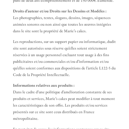
puni de deux ans d’emprisonnement et de 150 000€ d’amende.
Droits d’auteur et/ou Droits sur les Dessins et Modèles :
Les photographies, textes, slogans, dessins, images, séquences
animées sonores ou non ainsi que toutes les œuvres intégrées
dans le site sont la propriété de Marie’s cakes.
Les reproductions, sur un support papier ou informatique, dudit
site sont autorisées sous réserve qu’elles soient strictement
réservées à un usage personnel excluant tout usage à des fins
publicitaires et/ou commerciales et/ou d’information et/ou
qu’elles soient conformes aux dispositions de l’article L122-5 du
Code de la Propriété Intellectuelle.
Informations relatives aux produits :
Dans le cadre d’une politique d’amélioration constante de ses
produits et services, Marie’s cakes peut modifier à tout moment
les caractéristiques de son offre. Les produits et/ou services
présentés sur ce site sont ceux distribués en France
métropolitaine.