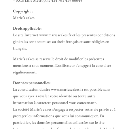
– RCS Lille Métropole 424 761 419 00045
Copyright :
Marie’s cakes
Droit applicable :
Le site Internet www.mariescakes.fr et les présentes conditions
générales sont soumises au droit français et sont rédigées en
français.
Marie’s cakes se réserve le droit de modifier les présentes
mentions à tout moment. L’utilisateur s’engage à la consulter
régulièrement.
Données personnelles :
La consultation du site www.mariescakes.fr est possible sans
que vous ayez à révéler votre identité ou toute autre
information à caractère personnel vous concernant.
La société Marie’s cakes s’engage à respecter votre vie privée et à
protéger les informations que vous lui communiquez. En
particulier, les données personnelles collectées sur le site