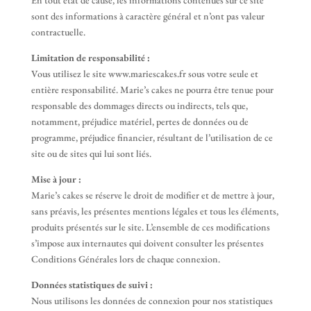
En tout état de cause, les informations contenues sur ce site
sont des informations à caractère général et n’ont pas valeur
contractuelle.
Limitation de responsabilité :
Vous utilisez le site www.mariescakes.fr sous votre seule et
entière responsabilité. Marie’s cakes ne pourra être tenue pour
responsable des dommages directs ou indirects, tels que,
notamment, préjudice matériel, pertes de données ou de
programme, préjudice financier, résultant de l’utilisation de ce
site ou de sites qui lui sont liés.
Mise à jour :
Marie’s cakes se réserve le droit de modifier et de mettre à jour,
sans préavis, les présentes mentions légales et tous les éléments,
produits présentés sur le site. L’ensemble de ces modifications
s’impose aux internautes qui doivent consulter les présentes
Conditions Générales lors de chaque connexion.
Données statistiques de suivi :
Nous utilisons les données de connexion pour nos statistiques